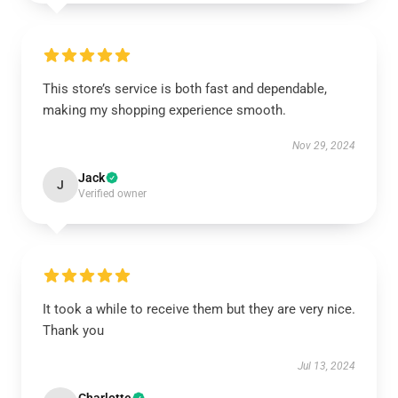
This store’s service is both fast and dependable,
making my shopping experience smooth.
Nov 29, 2024
Jack
J
Verified owner
It took a while to receive them but they are very nice.
Thank you
Jul 13, 2024