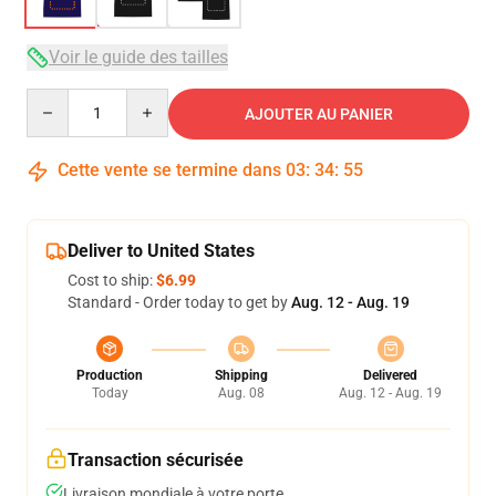
Voir le guide des tailles
Quantity
AJOUTER AU PANIER
Cette vente se termine dans
03
:
34
:
54
Deliver to United States
Cost to ship:
$6.99
Standard - Order today to get by
Aug. 12 - Aug. 19
Production
Shipping
Delivered
Today
Aug. 08
Aug. 12 - Aug. 19
Transaction sécurisée
Livraison mondiale à votre porte