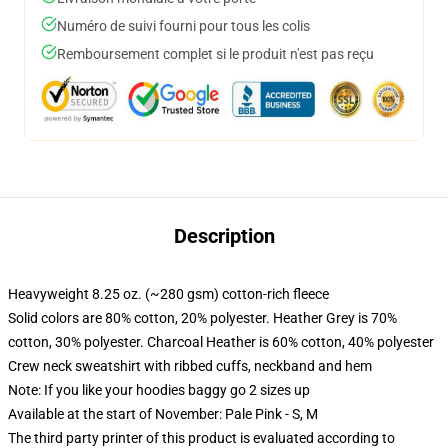
Numéro de suivi fourni pour tous les colis
Remboursement complet si le produit n'est pas reçu
Description
Heavyweight 8.25 oz. (~280 gsm) cotton-rich fleece
Solid colors are 80% cotton, 20% polyester. Heather Grey is 70%
cotton, 30% polyester. Charcoal Heather is 60% cotton, 40% polyester
Crew neck sweatshirt with ribbed cuffs, neckband and hem
Note: If you like your hoodies baggy go 2 sizes up
Available at the start of November: Pale Pink - S, M
The third party printer of this product is evaluated according to