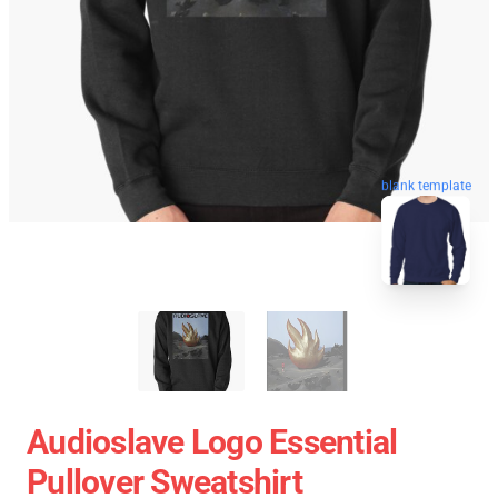
blank template
Audioslave Logo Essential
Pullover Sweatshirt