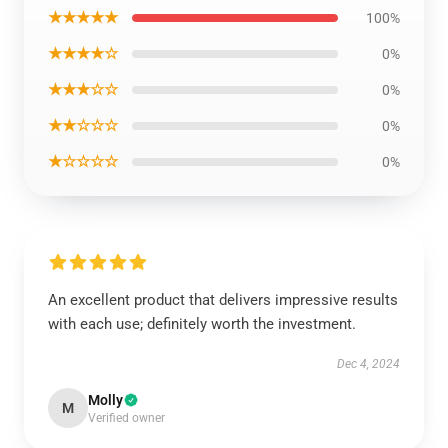
★★★★★
100%
★★★★☆
0%
★★★☆☆
0%
★★☆☆☆
0%
★☆☆☆☆
0%
An excellent product that delivers impressive results
with each use; definitely worth the investment.
Dec 4, 2024
Molly
M
Verified owner