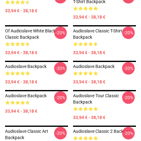
T-Shirt Backpack
33,94 € - 38,18 €
33,94 € - 38,18 €
Of Audioslave White Black
Audioslave Classic T-Shirt
-20%
-20%
Classic Backpack
Backpack
33,94 € - 38,18 €
33,94 € - 38,18 €
Audioslave Backpack
Audioslave Backpack
-20%
-20%
33,94 € - 38,18 €
33,94 € - 38,18 €
Audioslave Backpack
Audioslave Tour Classic
-20%
-20%
Backpack
33,94 € - 38,18 €
33,94 € - 38,18 €
Audioslave Classic Art
Audioslave Classic 2 Backpack
-20%
-20%
Backpack