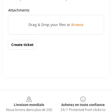
Footer
Livraison mondiale
Achetez en toute confiance
Nous livrons dans plus de 200
24/7 Protected from clicks to