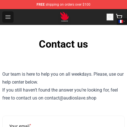
FREE
shipping on orders over $100
Audioslave Store - Official Audioslave Merchandise Shop
Open menu
Contact us
Our team is here to help you on all weekdays. Please, use our
help center below.
If you still haven’t found the answer you’re looking for, feel
free to contact us on contact@audioslave.shop