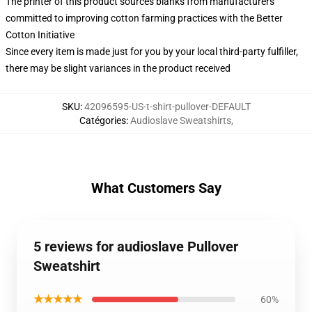
The printer of this product sources blanks from manufacturers
committed to improving cotton farming practices with the Better
Cotton Initiative
Since every item is made just for you by your local third-party fulfiller,
there may be slight variances in the product received
SKU
:
42096595-US-t-shirt-pullover-DEFAULT
Catégories
:
Audioslave Sweatshirts
,
What Customers Say
5 reviews for audioslave Pullover
Sweatshirt
★★★★★
60%