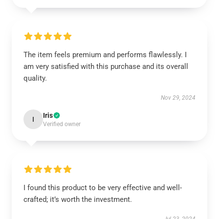
The item feels premium and performs flawlessly. I
am very satisfied with this purchase and its overall
quality.
Nov 29, 2024
Iris
I
Verified owner
I found this product to be very effective and well-
crafted; it’s worth the investment.