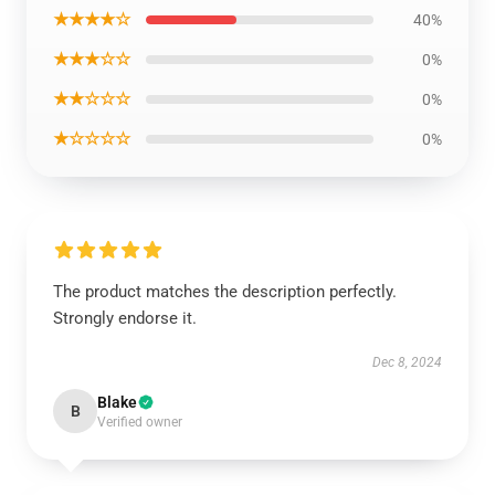
★★★★☆
40%
★★★☆☆
0%
★★☆☆☆
0%
★☆☆☆☆
0%
The product matches the description perfectly.
Strongly endorse it.
Dec 8, 2024
Blake
B
Verified owner