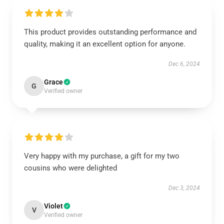
This product provides outstanding performance and
quality, making it an excellent option for anyone.
Dec 6, 2024
Grace
G
Verified owner
Very happy with my purchase, a gift for my two
cousins who were delighted
Dec 3, 2024
Violet
V
Verified owner