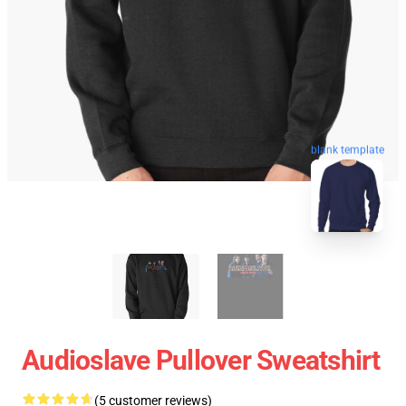
blank template
Audioslave Pullover Sweatshirt
(5 customer reviews)