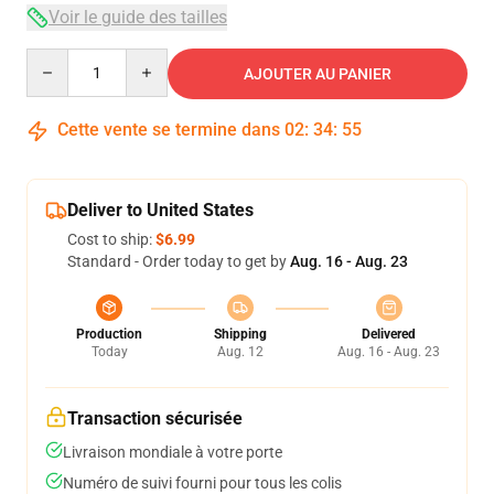
Voir le guide des tailles
Quantity
AJOUTER AU PANIER
Cette vente se termine dans
02
:
34
:
54
Deliver to United States
Cost to ship:
$6.99
Standard - Order today to get by
Aug. 16 - Aug. 23
Production
Shipping
Delivered
Today
Aug. 12
Aug. 16 - Aug. 23
Transaction sécurisée
Livraison mondiale à votre porte
Numéro de suivi fourni pour tous les colis