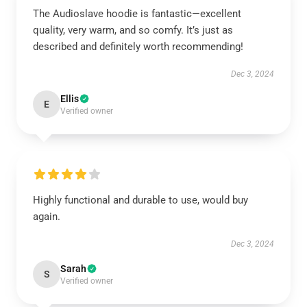
The Audioslave hoodie is fantastic—excellent
quality, very warm, and so comfy. It’s just as
described and definitely worth recommending!
Dec 3, 2024
Ellis
E
Verified owner
Highly functional and durable to use, would buy
again.
Dec 3, 2024
Sarah
S
Verified owner