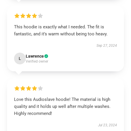
This hoodie is exactly what I needed. The fit is
fantastic, and it’s warm without being too heavy.
Sep 27, 2024
Lawrence
L
Verified owner
Love this Audioslave hoodie! The material is high
quality and it holds up well after multiple washes.
Highly recommend!
Jul 23, 2024