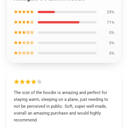
★★★★★
29%
★★★★☆
71%
★★★☆☆
0%
★★☆☆☆
0%
★☆☆☆☆
0%
The size of the hoodie is amazing and perfect for
staying warm, sleeping on a plane, just needing to
not be perceived in public. Soft, super well-made,
overall an amazing purchase and would highly
recommend.