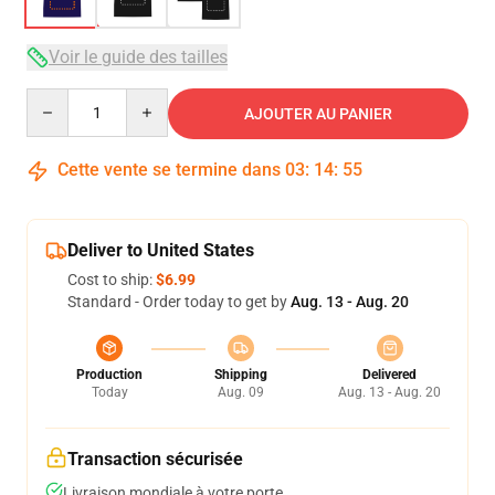
Voir le guide des tailles
Quantity
AJOUTER AU PANIER
Cette vente se termine dans
03
:
14
:
54
Deliver to United States
Cost to ship:
$6.99
Standard - Order today to get by
Aug. 13 - Aug. 20
Production
Shipping
Delivered
Today
Aug. 09
Aug. 13 - Aug. 20
Transaction sécurisée
Livraison mondiale à votre porte