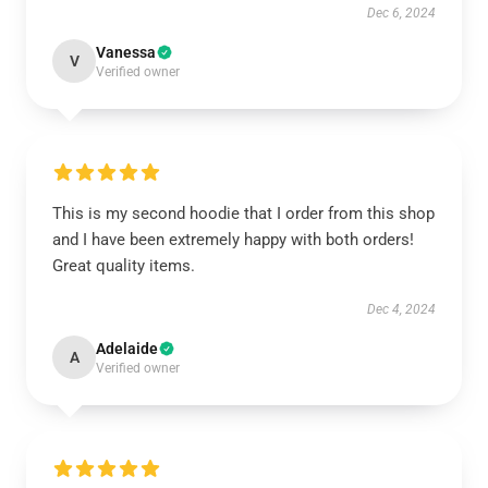
Dec 6, 2024
Vanessa
V
Verified owner
This is my second hoodie that I order from this shop
and I have been extremely happy with both orders!
Great quality items.
Dec 4, 2024
Adelaide
A
Verified owner