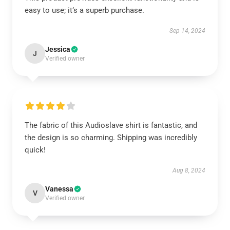
easy to use; it’s a superb purchase.
Sep 14, 2024
Jessica
J
Verified owner
The fabric of this Audioslave shirt is fantastic, and
the design is so charming. Shipping was incredibly
quick!
Aug 8, 2024
Vanessa
V
Verified owner