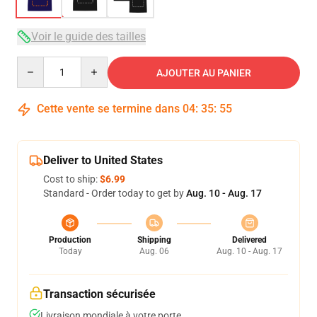
Voir le guide des tailles
Quantity
AJOUTER AU PANIER
Cette vente se termine dans
04
:
35
:
54
Deliver to United States
Cost to ship:
$6.99
Standard - Order today to get by
Aug. 10 - Aug. 17
Production
Shipping
Delivered
Today
Aug. 06
Aug. 10 - Aug. 17
Transaction sécurisée
Livraison mondiale à votre porte