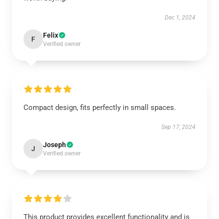
Dec 1, 2024
Felix
F
Verified owner
Compact design, fits perfectly in small spaces.
Sep 17, 2024
Joseph
J
Verified owner
This product provides excellent functionality and is