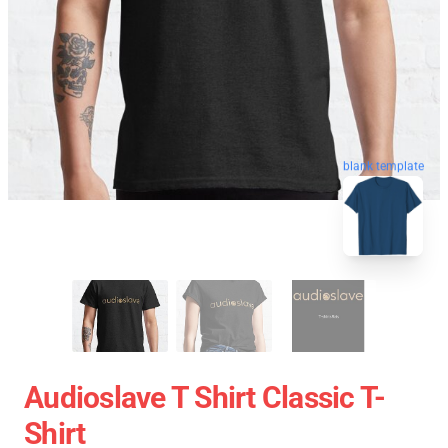
blank template
Audioslave T Shirt Classic T-
Shirt