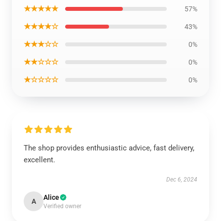
★★★★★
57%
★★★★☆
43%
★★★☆☆
0%
★★☆☆☆
0%
★☆☆☆☆
0%
The shop provides enthusiastic advice, fast delivery,
excellent.
Dec 6, 2024
Alice
A
Verified owner