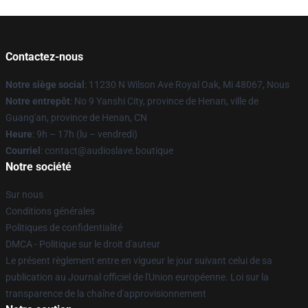
Contactez-nous
Notre siège social
: 11230 N Wilson Ave Royal Oak, Mi 48067, Nous
Notre entrepôt
: No 9 Yanshi City, province de Henan, ville de
Guang'an, province de Henan, CN
Heure
: 9h – 17h (lu – vendredi)
Courriel
: contact@audioslave.boutique
Notre société
Sur nous
Conditions générales
Politiques de confidentialité
DMCA - Politique sur le droit d'auteur
Le présent règlement entre en vigueur le jour suivant celui de sa
publication au Journal officiel de l'Union européenne. Loi sur la
transparence de la chaîne d'approvisionnement