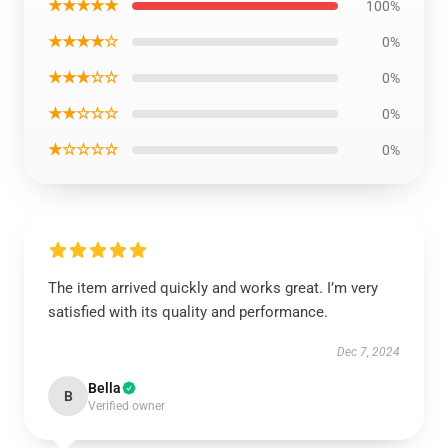
★★★★★
100%
★★★★☆
0%
★★★☆☆
0%
★★☆☆☆
0%
★☆☆☆☆
0%
The item arrived quickly and works great. I’m very
satisfied with its quality and performance.
Dec 7, 2024
Bella
B
Verified owner