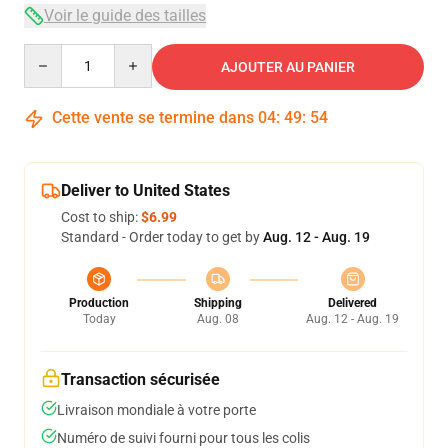
Voir le guide des tailles
Quantity
AJOUTER AU PANIER
Cette vente se termine dans
04
:
49
:
54
Deliver to United States
Cost to ship:
$6.99
Standard - Order today to get by
Aug. 12 - Aug. 19
Production
Shipping
Delivered
Today
Aug. 08
Aug. 12 - Aug. 19
Transaction sécurisée
Livraison mondiale à votre porte
Numéro de suivi fourni pour tous les colis