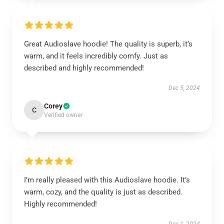
Great Audioslave hoodie! The quality is superb, it’s
warm, and it feels incredibly comfy. Just as
described and highly recommended!
Dec 5, 2024
Corey
C
Verified owner
I’m really pleased with this Audioslave hoodie. It’s
warm, cozy, and the quality is just as described.
Highly recommended!