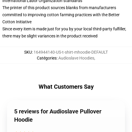
International Labor Organization standards
The printer of this product sources blanks from manufacturers
committed to improving cotton farming practices with the Better
Cotton Initiative
Since every item is made just for you by your local third-party fulfiller,
there may be slight variances in the product received
SKU
:
164944140-US-t-shirt-mhoodie-DEFAULT
Catégories
:
Audioslave Hoodies
,
What Customers Say
5 reviews for Audioslave Pullover
Hoodie