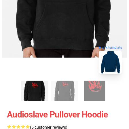
blank template
Audioslave Pullover Hoodie
(5 customer reviews)