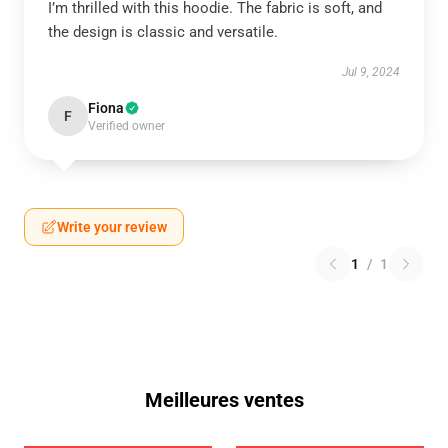
I’m thrilled with this hoodie. The fabric is soft, and
the design is classic and versatile.
Jul 9, 2024
Fiona
F
Verified owner
Write your review
1
/
1
Meilleures ventes