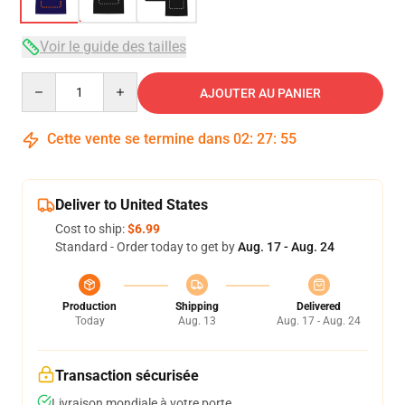
Voir le guide des tailles
Quantity
AJOUTER AU PANIER
Cette vente se termine dans
02
:
27
:
54
Deliver to United States
Cost to ship:
$6.99
Standard - Order today to get by
Aug. 17 - Aug. 24
Production
Shipping
Delivered
Today
Aug. 13
Aug. 17 - Aug. 24
Transaction sécurisée
Livraison mondiale à votre porte