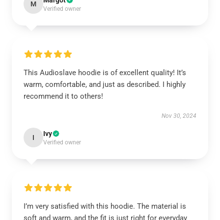
Margot
M
Verified owner
This Audioslave hoodie is of excellent quality! It’s
warm, comfortable, and just as described. I highly
recommend it to others!
Nov 30, 2024
Ivy
I
Verified owner
I’m very satisfied with this hoodie. The material is
soft and warm, and the fit is just right for everyday