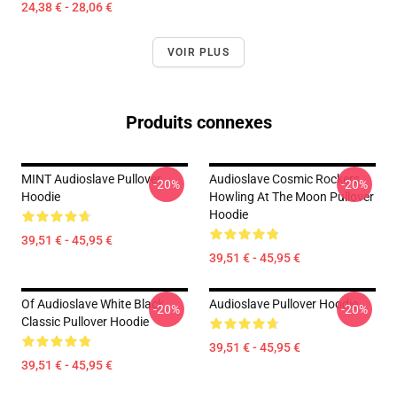
24,38 € - 28,06 €
VOIR PLUS
Produits connexes
MINT Audioslave Pullover
Audioslave Cosmic Rockers
-20%
-20%
Hoodie
Howling At The Moon Pullover
Hoodie
39,51 € - 45,95 €
39,51 € - 45,95 €
Of Audioslave White Black
Audioslave Pullover Hoodie
-20%
-20%
Classic Pullover Hoodie
39,51 € - 45,95 €
39,51 € - 45,95 €