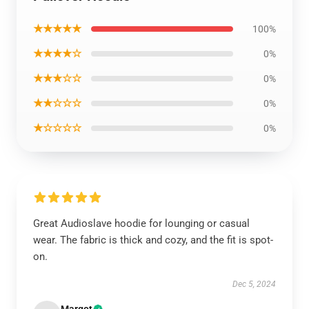
★★★★★
100%
★★★★☆
0%
★★★☆☆
0%
★★☆☆☆
0%
★☆☆☆☆
0%
Great Audioslave hoodie for lounging or casual
wear. The fabric is thick and cozy, and the fit is spot-
on.
Dec 5, 2024