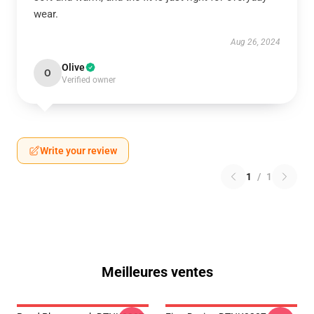
wear.
Aug 26, 2024
Olive
O
Verified owner
Write your review
1
/
1
Meilleures ventes