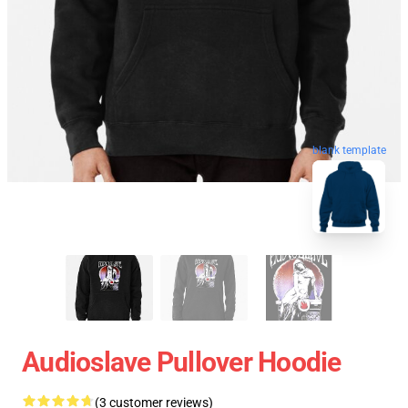
blank template
Audioslave Pullover Hoodie
(3 customer reviews)