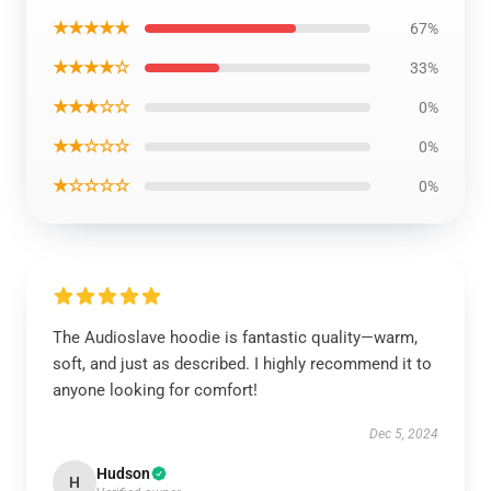
★★★★★
67%
★★★★☆
33%
★★★☆☆
0%
★★☆☆☆
0%
★☆☆☆☆
0%
The Audioslave hoodie is fantastic quality—warm,
soft, and just as described. I highly recommend it to
anyone looking for comfort!
Dec 5, 2024
Hudson
H