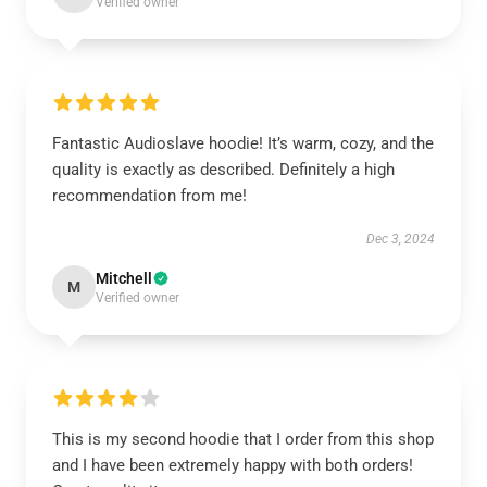
Verified owner
Fantastic Audioslave hoodie! It’s warm, cozy, and the
quality is exactly as described. Definitely a high
recommendation from me!
Dec 3, 2024
Mitchell
M
Verified owner
This is my second hoodie that I order from this shop
and I have been extremely happy with both orders!