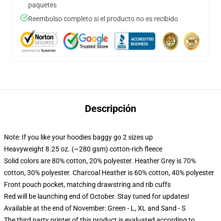
paquetes
Reembolso completo si el producto no es recibido
Descripción
Note: If you like your hoodies baggy go 2 sizes up
Heavyweight 8.25 oz. (~280 gsm) cotton-rich fleece
Solid colors are 80% cotton, 20% polyester. Heather Grey is 70%
cotton, 30% polyester. Charcoal Heather is 60% cotton, 40% polyester
Front pouch pocket, matching drawstring and rib cuffs
Red will be launching end of October. Stay tuned for updates!
Available at the end of November: Green - L, XL and Sand - S
The third party printer of this product is evaluated according to