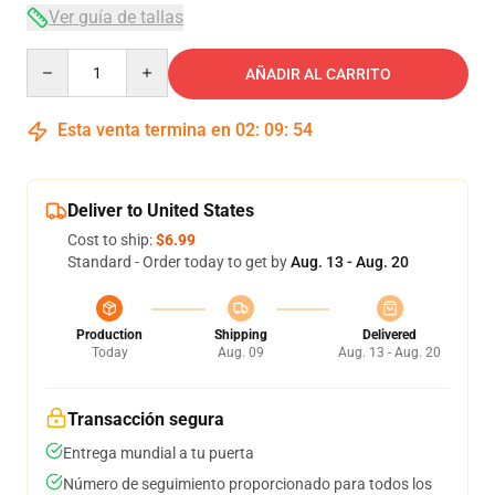
Ver guía de tallas
Quantity
AÑADIR AL CARRITO
Esta venta termina en
02
:
09
:
54
Deliver to United States
Cost to ship:
$6.99
Standard - Order today to get by
Aug. 13 - Aug. 20
Production
Shipping
Delivered
Today
Aug. 09
Aug. 13 - Aug. 20
Transacción segura
Entrega mundial a tu puerta
Número de seguimiento proporcionado para todos los