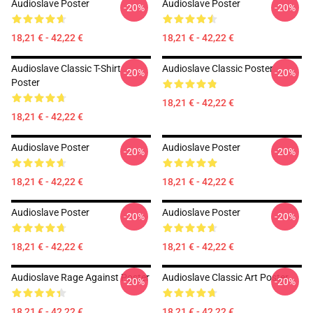
Audioslave Poster
Audioslave Poster
-20%
-20%
18,21 € - 42,22 €
18,21 € - 42,22 €
Audioslave Classic T-Shirt
Audioslave Classic Poster
-20%
-20%
Poster
18,21 € - 42,22 €
18,21 € - 42,22 €
Audioslave Poster
Audioslave Poster
-20%
-20%
18,21 € - 42,22 €
18,21 € - 42,22 €
Audioslave Poster
Audioslave Poster
-20%
-20%
18,21 € - 42,22 €
18,21 € - 42,22 €
Audioslave Rage Against Poster
Audioslave Classic Art Poster
-20%
-20%
18,21 € - 42,22 €
18,21 € - 42,22 €