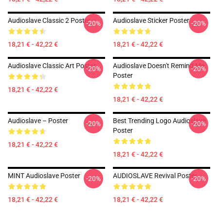
Audioslave Classic 2 Poster
Audioslave Sticker Poster
-20%
-20%
18,21 € - 42,22 €
18,21 € - 42,22 €
Audioslave Classic Art Poster
Audioslave Doesn't Remind Me
-20%
-20%
Poster
18,21 € - 42,22 €
18,21 € - 42,22 €
Audioslave – Poster
Best Trending Logo Audioslave
-20%
-20%
Poster
18,21 € - 42,22 €
18,21 € - 42,22 €
MINT Audioslave Poster
AUDIOSLAVE Revival Poster
-20%
-20%
18,21 € - 42,22 €
18,21 € - 42,22 €