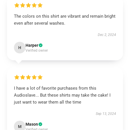
The colors on this shirt are vibrant and remain bright
even after several washes.
Dec 2, 2024
Harper
H
Verified owner
I have a lot of favorite purchases from this
Audioslave... But these shirts may take the cake! I
just want to wear them all the time
Sep 13, 2024
Mason
M
Verified owner