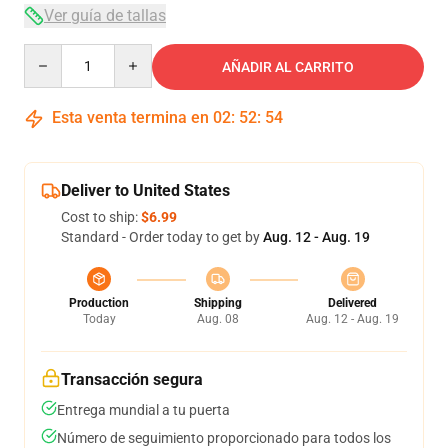
Ver guía de tallas
Quantity
AÑADIR AL CARRITO
Esta venta termina en
02
:
52
:
54
Deliver to United States
Cost to ship:
$6.99
Standard - Order today to get by
Aug. 12 - Aug. 19
Production
Shipping
Delivered
Today
Aug. 08
Aug. 12 - Aug. 19
Transacción segura
Entrega mundial a tu puerta
Número de seguimiento proporcionado para todos los