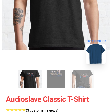
blank template
Audioslave Classic T-Shirt
(3 customer reviews)