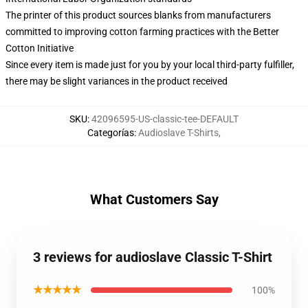
The printer of this product sources blanks from manufacturers
committed to improving cotton farming practices with the Better
Cotton Initiative
Since every item is made just for you by your local third-party fulfiller,
there may be slight variances in the product received
SKU
:
42096595-US-classic-tee-DEFAULT
Categorías
:
Audioslave T-Shirts
,
What Customers Say
3 reviews for audioslave Classic T-Shirt
★★★★★
100%