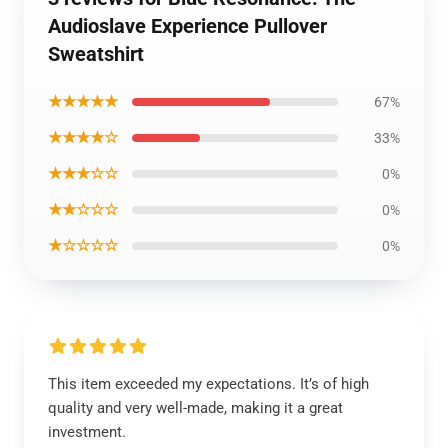
Audioslave Experience Pullover
Sweatshirt
★★★★★
67%
★★★★☆
33%
★★★☆☆
0%
★★☆☆☆
0%
★☆☆☆☆
0%
This item exceeded my expectations. It’s of high
quality and very well-made, making it a great
investment.