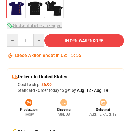
Größentabelle anzeigen
Quantity
IN DEN WARENKORB
Diese Aktion endet in
03
:
15
:
54
Deliver to United States
Cost to ship:
$6.99
Standard - Order today to get by
Aug. 12 - Aug. 19
Production
Shipping
Delivered
Today
Aug. 08
Aug. 12 - Aug. 19