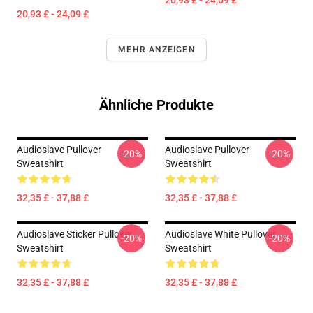
20,93 £ - 24,09 £
20,93 £ - 24,09 £
MEHR ANZEIGEN
Ähnliche Produkte
Audioslave Pullover
Audioslave Pullover
-20%
-20%
Sweatshirt
Sweatshirt
32,35 £ - 37,88 £
32,35 £ - 37,88 £
Audioslave Sticker Pullover
Audioslave White Pullover
-20%
-20%
Sweatshirt
Sweatshirt
32,35 £ - 37,88 £
32,35 £ - 37,88 £