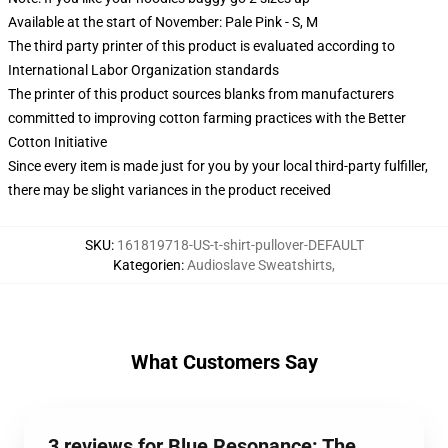
Available at the start of November: Pale Pink - S, M
The third party printer of this product is evaluated according to
International Labor Organization standards
The printer of this product sources blanks from manufacturers
committed to improving cotton farming practices with the Better
Cotton Initiative
Since every item is made just for you by your local third-party fulfiller,
there may be slight variances in the product received
SKU
:
161819718-US-t-shirt-pullover-DEFAULT
Kategorien
:
Audioslave Sweatshirts
,
What Customers Say
3 reviews for Blue Resonance: The