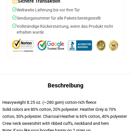
Sichere Transaktion
Weltweite Lieferung bis vor Ihre Tür
Sendungsnummer für alle Pakete bereitgestellt
Vollständige Rückerstattung, wenn das Produkt nicht
erhalten wurde
Beschreibung
Heavyweight 8.25 oz. (~280 gsm) cotton-rich fleece
Solid colors are 80% cotton, 20% polyester. Heather Grey is 70%
cotton, 30% polyester. Charcoal Heather is 60% cotton, 40% polyester
Crew neck sweatshirt with ribbed cuffs, neckband and hem
Note: If you like your hoodies baggy go 2 sizes up