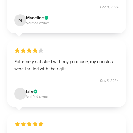
Dec 8, 2024
Madeline
M
Verified owner
Extremely satisfied with my purchase; my cousins
were thrilled with their gift.
Dec 3, 2024
Isla
I
Verified owner