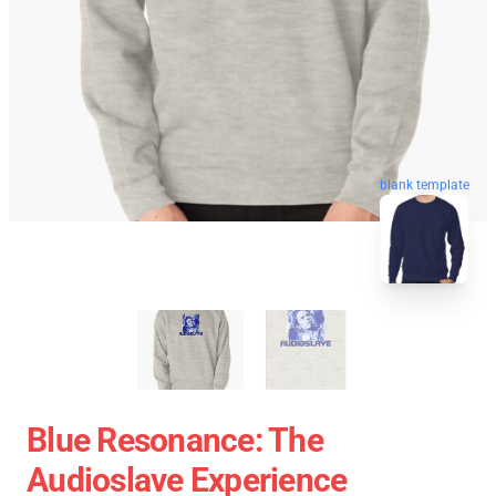
blank template
Blue Resonance: The
Audioslave Experience