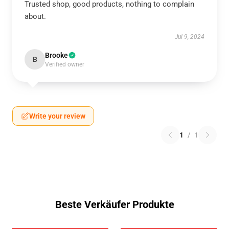
Trusted shop, good products, nothing to complain
about.
Jul 9, 2024
Brooke
B
Verified owner
Write your review
1
/
1
Beste Verkäufer Produkte