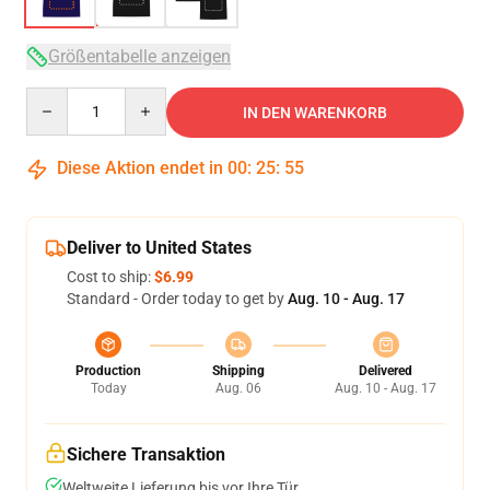
Größentabelle anzeigen
Quantity
IN DEN WARENKORB
Diese Aktion endet in
00
:
25
:
54
Deliver to United States
Cost to ship:
$6.99
Standard - Order today to get by
Aug. 10 - Aug. 17
Production
Shipping
Delivered
Today
Aug. 06
Aug. 10 - Aug. 17
Sichere Transaktion
Weltweite Lieferung bis vor Ihre Tür