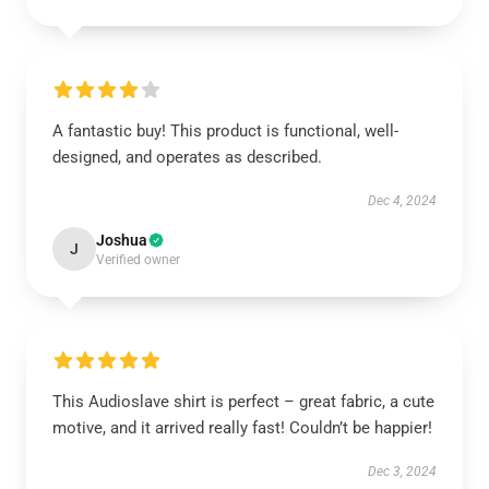
A fantastic buy! This product is functional, well-
designed, and operates as described.
Dec 4, 2024
Joshua
J
Verified owner
This Audioslave shirt is perfect – great fabric, a cute
motive, and it arrived really fast! Couldn’t be happier!
Dec 3, 2024