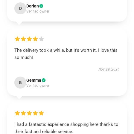
Dorian
D
Verified owner
The delivery took a while, but it’s worth it. I love this
so much!
Nov 29, 2024
Gemma
G
Verified owner
I had a fantastic experience shopping here thanks to
their fast and reliable service.