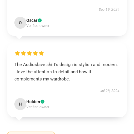
Sep 19, 2024
Oscar
O
Verified owner
The Audioslave shirt's design is stylish and modern.
I love the attention to detail and how it
complements my wardrobe.
Jul 28, 2024
Holden
H
Verified owner