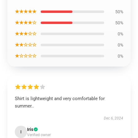
★★★★★
50%
★★★★☆
50%
★★★☆☆
0%
★★☆☆☆
0%
★☆☆☆☆
0%
Shirt is lightweight and very comfortable for
summer..
Dec 6, 2024
Iris
I
Verified owner